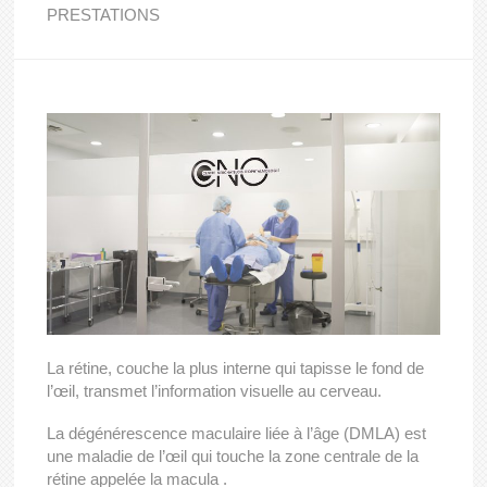
PRESTATIONS
La rétine, couche la plus interne qui tapisse le fond de
l’œil, transmet l’information visuelle au cerveau.
La dégénérescence maculaire liée à l’âge (DMLA) est
une maladie de l’œil qui touche la zone centrale de la
rétine appelée la macula .